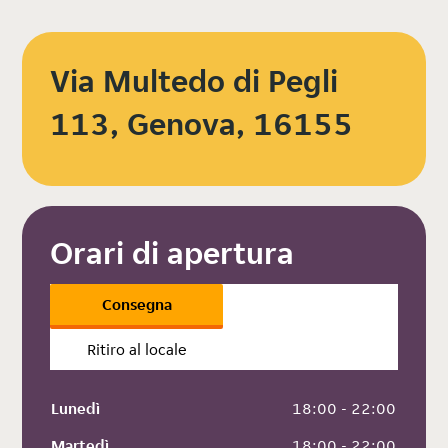
Via Multedo di Pegli
113, Genova, 16155
Orari di apertura
Consegna
Ritiro al locale
Lunedì
 18:00 - 22:00
Martedì
 18:00 - 22:00