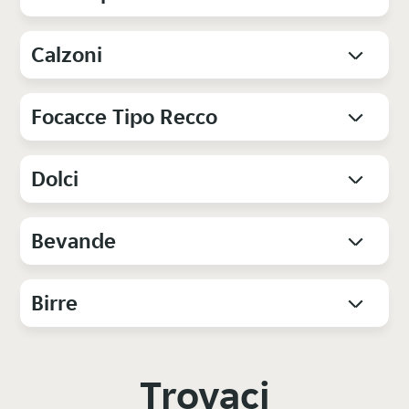
Calzoni
Focacce Tipo Recco
Dolci
Bevande
Birre
Trovaci